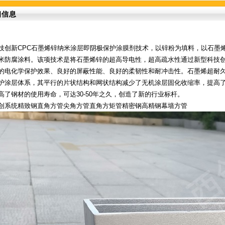
细信息
技创新CPC石墨烯锌纳米涂层即阴极保护涂膜剂技术，以锌粉为填料，以石墨
米防腐涂料。该项技术是将石墨烯锌的超高导电性，超高疏水性通过新型科技
的电化学保护效果、良好的屏蔽性能、良好的柔韧性和耐冲击性。石墨烯超耐
护涂层体系，其平行的片状结构和网状结构减少了无机涂层固化收缩率，提高了
高了钢材的使用寿命，可达30-50年之久，创造了新的行业标杆。
创系统精致钢直角方管尖角方管直角方矩管精密钢高精钢幕墙方管