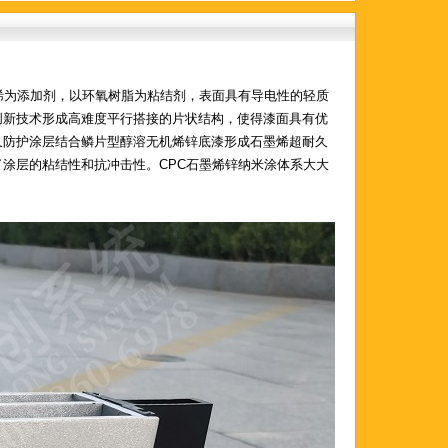
烯为添加剂，以环氧树脂为粘结剂，表面具有导电性的轻质
创新技术形成高难度平行搭接的片状结构，使得漆面具有优
久防护涂层结合鳞片型醇溶无机烯锌底漆形成石墨烯超耐久
涂层的粘结性和抗冲击性。CPC石墨烯锌纳米涂体系大大