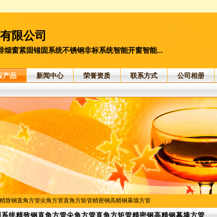
）有限公司
烟窗紧固锚固系统不锈钢非标系统智能开窗智能...
应产品
新闻中心
荣誉资质
联系方式
公司相册
统精致钢直角方管尖角方管直角方矩管精密钢高精钢幕墙方管
创系统精致钢直角方管尖角方管直角方矩管精密钢高精钢幕墙方管