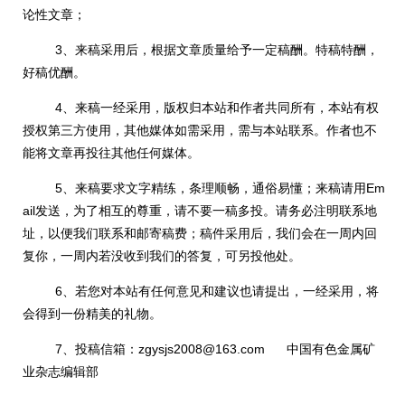
论性文章；
3、来稿采用后，根据文章质量给予一定稿酬。特稿特酬，
好稿优酬。
4、来稿一经采用，版权归本站和作者共同所有，本站有权
授权第三方使用，其他媒体如需采用，需与本站联系。作者也不
能将文章再投往其他任何媒体。
5、来稿要求文字精练，条理顺畅，通俗易懂；来稿请用Em
ail发送，为了相互的尊重，请不要一稿多投。请务必注明联系地
址，以便我们联系和邮寄稿费；稿件采用后，我们会在一周内回
复你，一周内若没收到我们的答复，可另投他处。
6、若您对本站有任何意见和建议也请提出，一经采用，将
会得到一份精美的礼物。
7、投稿信箱：
zgysjs2008@163.com
中国有色金属矿
业杂志编辑部