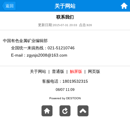
关于网站
返回
联系我们
更新日期:
点击:
2015-07-31 20:03
826
中国有色金属矿业编辑部
全国统一来搞热线：021-51210746
E-mail：
zgysjs2008@163.com
关于网站
|
普通版
|
触屏版
|
网页版
客服电话：18019532315
08/07 11:09
Powered by DESTOON