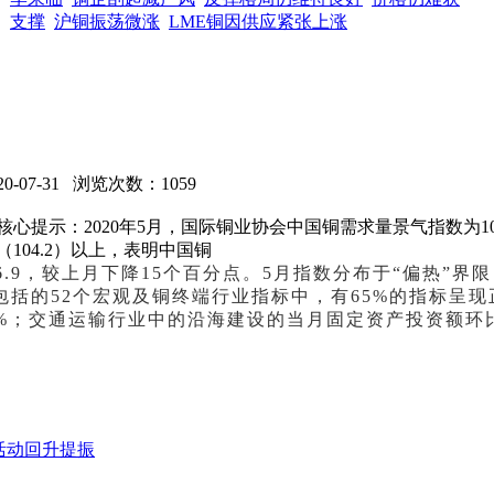
支撑
沪铜振荡微涨
LME铜因供应紧张上涨
-07-31 浏览次数：
1059
核心提示：2020年5月，国际铜业协会中国铜需求量景气指数为1
（104.2）以上，表明中国铜
6.9，较上月下降15个百分点。5月指数分布于“偏热”界
包括的52个宏观及铜终端行业指标中，有65%的指标呈
3%；交通运输行业中的沿海建设的当月固定资产投资额环
活动回升提振