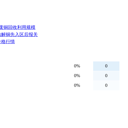
加废铜回收利用规模
吨电解铜先入区后报关
价格行情