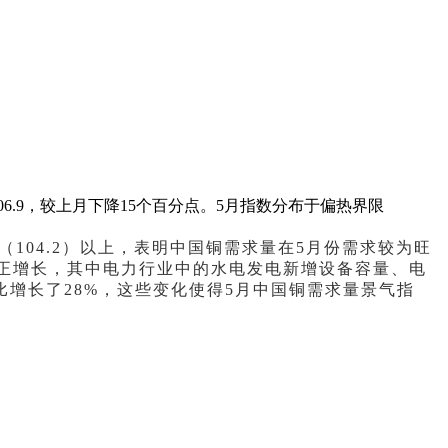
06.9，较上月下降15个百分点。5月指数分布于偏热界限
限（104.2）以上，表明中国铜需求量在5月份需求较为旺
现正增长，其中电力行业中的水电发电新增设备容量、电
比增长了28%，这些变化使得5月中国铜需求量景气指